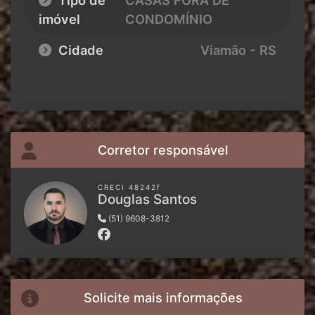
Tipo de
CASAS FORA DE
imóvel
CONDOMÍNIO
Cidade
Viamão - RS
Corretor responsável
CRECI 48242f
Douglas Santos
(51) 9608-3812
Solicite mais informações