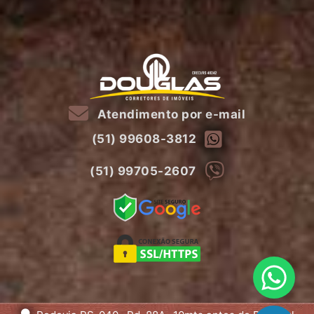
Atendimento por e-mail
(51) 99608-3812
(51) 99705-2607