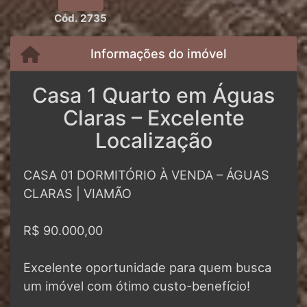
Cód. 2735
Informações do imóvel
Casa 1 Quarto em Águas
Claras – Excelente
Localização
CASA 01 DORMITÓRIO À VENDA – ÁGUAS
CLARAS | VIAMÃO
R$ 90.000,00
Excelente oportunidade para quem busca
um imóvel com ótimo custo-benefício!