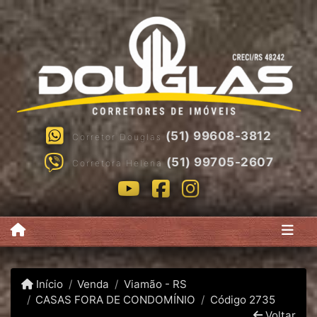
(51) 99608-3812
Corretor Douglas
(51) 99705-2607
Corretora Helena
Início
Venda
Viamão - RS
CASAS FORA DE CONDOMÍNIO
Código 2735
Voltar