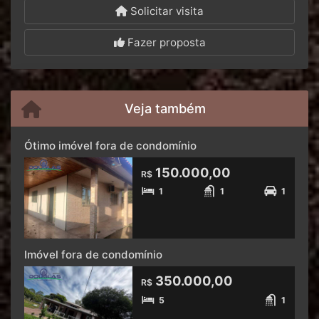
Solicitar visita
Fazer proposta
Veja também
Ótimo imóvel fora de condomínio
150.000,00
R$
1
1
1
Imóvel fora de condomínio
350.000,00
R$
5
1