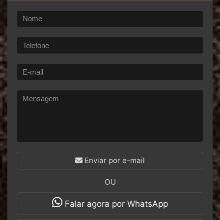
Enviar por e-mail
OU
Falar agora por WhatsApp