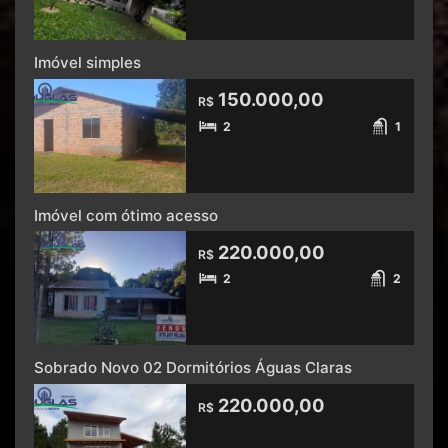
Imóvel simples
150.000,00
R$
2
1
Imóvel com ótimo acesso
220.000,00
R$
2
2
Sobrado Novo 02 Dormitórios Águas Claras
220.000,00
R$