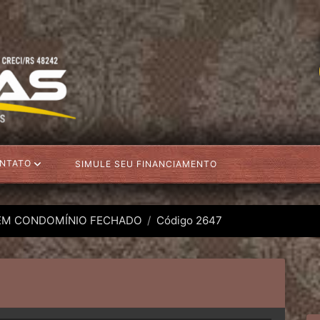
NTATO
SIMULE SEU FINANCIAMENTO
EM CONDOMÍNIO FECHADO
Código 2647