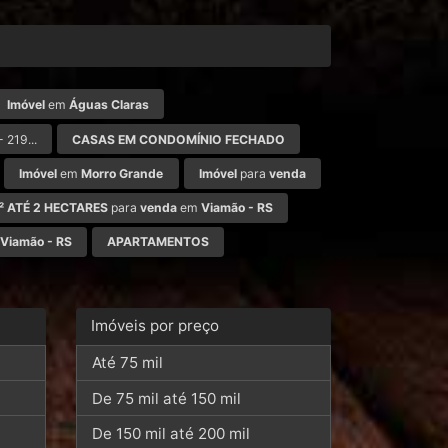
Imóvel
em
Águas Claras
- 219...
CASAS EM CONDOMÍNIO FECHADO
Imóvel
em
Morro Grande
Imóvel
para
venda
M² ATÉ 2 HECTARES
para
venda
em
Viamão - RS
Viamão - RS
APARTAMENTOS
Imóveis por preço
Até 75 mil
De 75 mil até 150 mil
De 150 mil até 200 mil