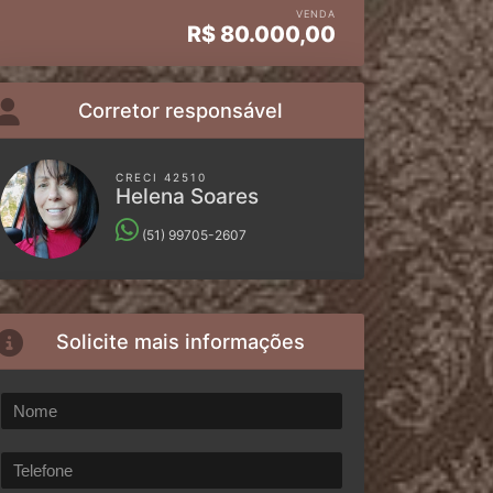
VENDA
R$
80.000,00
Corretor responsável
CRECI 42510
Helena Soares
(51) 99705-2607
Solicite mais informações