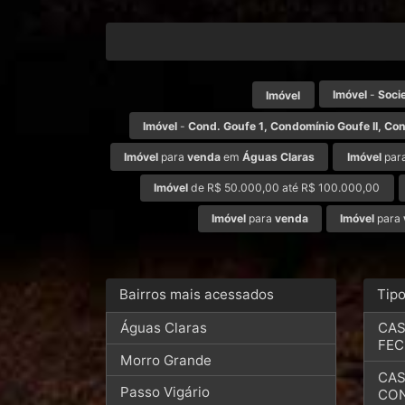
Imóvel
-
Soci
Imóvel
Imóvel
-
Cond. Goufe 1, Condomínio Goufe II, Con
Imóvel
para
venda
em
Águas Claras
Imóvel
par
Imóvel
de R$ 50.000,00 até R$ 100.000,00
Imóvel
para
venda
Imóvel
para
Bairros mais acessados
Tip
Águas Claras
CAS
FE
Morro Grande
CAS
Passo Vigário
CO