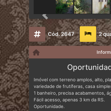
Previous
Cód. 2647
2 qu
Inform
Oportunidad
Imóvel com terreno amplos, alto, p
variedade de frutíferas, casa simples
1 banheiro, precisa acabamentos, ág
Fácil acesso, apenas 3 km da RS.
Oportunidade.