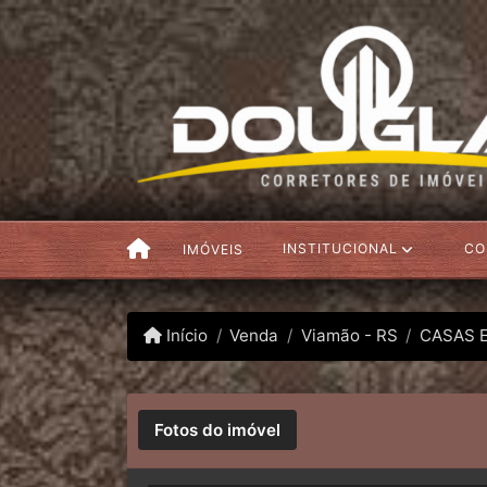
INSTITUCIONAL
CO
IMÓVEIS
Início
Venda
Viamão - RS
CASAS 
Fotos do imóvel