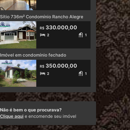
Sítio 736m² Condomínio Rancho Alegre
330.000,00
R$
2
1
Imóvel em condomínio fechado
350.000,00
R$
2
1
Não é bem o que procurava?
Clique aqui
e encomende seu imóvel