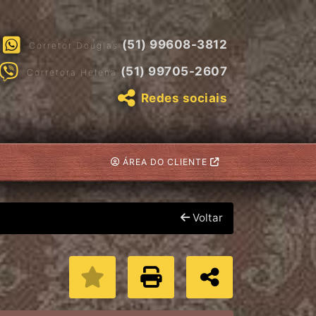
(51) 99608-3812
Corretor Douglas
(51) 99705-2607
Corretora Helena
Redes sociais
ÁREA DO CLIENTE
Voltar