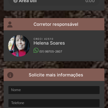
Área útil
0.00
Corretor responsável
CRECI 42510
Helena Soares
(51) 99705-2607
Solicite mais informações