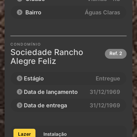
Bairro
Águas Claras
CONDOMÍNIO
Sociedade Rancho
Ref.
2
Alegre Feliz
Estágio
Entregue
Data de lançamento
31/12/1969
Data de entrega
31/12/1969
Lazer
Instalação