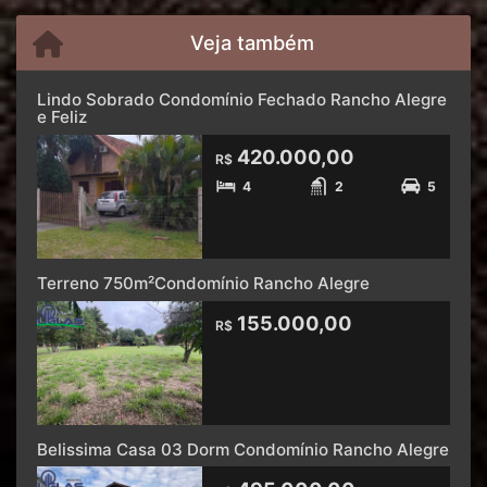
Veja também
Lindo Sobrado Condomínio Fechado Rancho Alegre
e Feliz
420.000,00
R$
4
2
5
Terreno 750m²Condomínio Rancho Alegre
155.000,00
R$
Belissima Casa 03 Dorm Condomínio Rancho Alegre