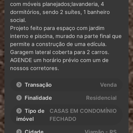
com móveis planejados;lavanderia, 4
dormitórios, sendo 2 suítes, 1 banheiro
social.
Projeto feito para espaço com jardim
interno e piscina, murado na parte final que
permite a construção de uma edícula.
Garagem lateral coberta para 2 carros.
AGENDE um horário prévio com um de
nossos corretores.
Transação
Venda
Finalidade
Residencial
Tipo de
CASAS EM CONDOMÍNIO
imóvel
FECHADO
Cidade
Viamão - RS