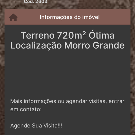
Cód. 2603
Informações do imóvel
Terreno 720m² Ótima
Localização Morro Grande
Mais informações ou agendar visitas, entrar
em contato:
Agende Sua Visita!!!