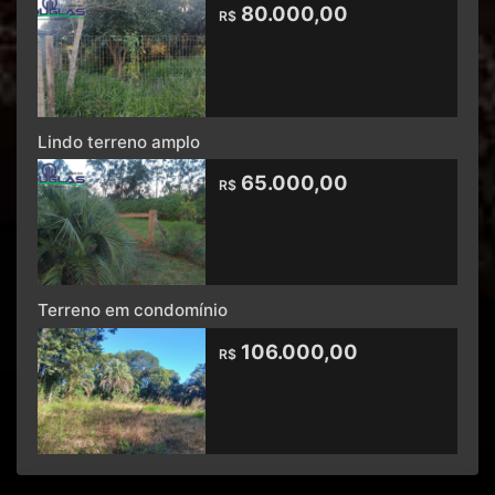
80.000,00
R$
Lindo terreno amplo
65.000,00
R$
Terreno em condomínio
106.000,00
R$