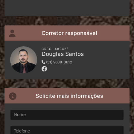
Corretor responsável
CRECI 48242f
Douglas Santos
(51) 9608-3812
Solicite mais informações