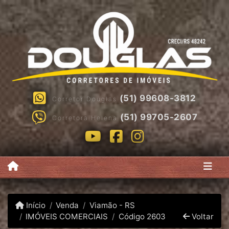
(51) 99608-3812
Corretor Douglas
(51) 99705-2607
Corretora Helena
Início
Venda
Viamão - RS
IMÓVEIS COMERCIAIS
Código 2603
Voltar