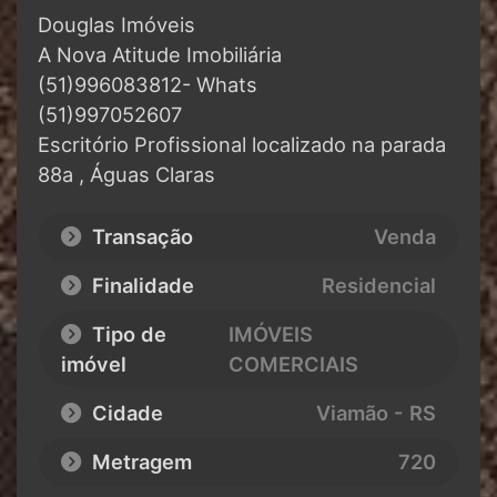
Douglas Imóveis
A Nova Atitude Imobiliária
(51)996083812- Whats
(51)997052607
Escritório Profissional localizado na parada
88a , Águas Claras
Transação
Venda
Finalidade
Residencial
Tipo de
IMÓVEIS
imóvel
COMERCIAIS
Cidade
Viamão - RS
Metragem
720