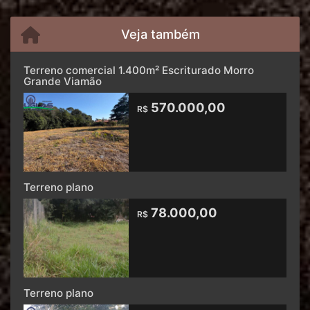
Veja também
Terreno comercial 1.400m² Escriturado Morro
Grande Viamão
570.000,00
R$
Terreno plano
78.000,00
R$
Terreno plano