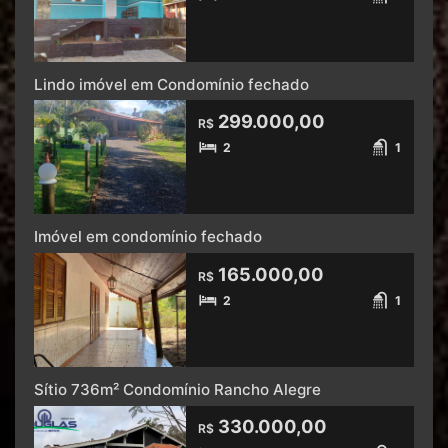
Lindo imóvel em Condomínio fechado
299.000,00
R$
2
1
Imóvel em condomínio fechado
165.000,00
R$
2
1
Sítio 736m² Condomínio Rancho Alegre
330.000,00
R$