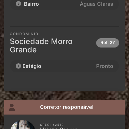
Bairro
Águas Claras
CONDOMÍNIO
Sociedade Morro
Ref.
27
Grande
Estágio
Pronto
Corretor responsável
CRECI 42510