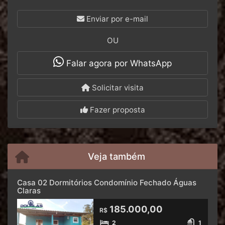
Enviar por e-mail
OU
Falar agora por WhatsApp
Solicitar visita
Fazer proposta
Veja também
Casa 02 Dormitórios Condomínio Fechado Águas
Claras
185.000,00
R$
2
1