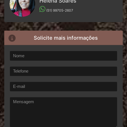
Helena Soares
(51) 99705-2607
Solicite mais informações