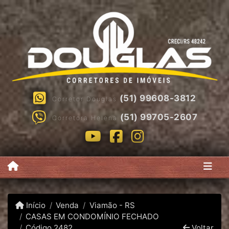
(51) 99608-3812
Corretor Douglas
(51) 99705-2607
Corretora Helena
Início
Venda
Viamão - RS
CASAS EM CONDOMÍNIO FECHADO
Código 2482
Voltar