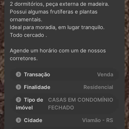
2 dormitórios, peça externa de madeira.
Possui algumas frutíferas e plantas
ornamentais.
Ideal para moradia, em lugar tranquilo.
Todo cercado .
Agende um horário com um de nossos
corretores.
Transação
Venda
Finalidade
Residencial
Tipo de
CASAS EM CONDOMÍNIO
imóvel
FECHADO
Cidade
Viamão - RS