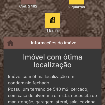
Cód. 2482
2 quartos
1 banh.
Informações do imóvel
Imóvel com ótima
localização
Imóvel com ótima localização em
condomínio fechado.
Possui um terreno de 540 m2, cercado,
com casa de alvenaria e mista, necessita de
manutenção, garagem lateral, sala, cozinha,