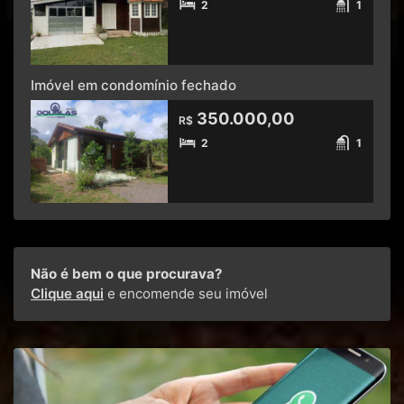
2
1
Imóvel em condomínio fechado
350.000,00
R$
2
1
Não é bem o que procurava?
Clique aqui
e encomende seu imóvel