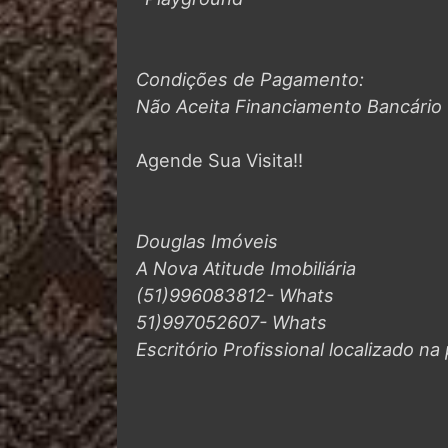
Condições de Pagamento:
Não Aceita Financiamento Bancário
Agende Sua Visita!!
Douglas Imóveis
A Nova Atitude Imobiliária
(51)996083812- Whats
51)997052607- Whats
Escritório Profissional localizado n