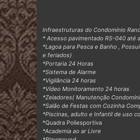
Infraestruturas do Condomínio Ran
* Acesso pavimentado RS-040 até a
*Lagoa para Pesca e Banho , Possu
e feriados)
*Portaria 24 Horas
*Sistema de Alarme
*Vigilância 24 horas
*Vídeo Monitoramento 24 horas
*Zeladores( Manutenção Condomíni
*Salão de Festas com Cozinha Com
*Piscinas, adulto e Infantil de uso co
*Quadra Poliesportiva
*Academia ao ar Livre
*Playground