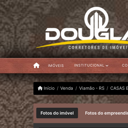
INSTITUCIONAL
CO
IMÓVEIS
Início
Venda
Viamão - RS
CASAS 
Fotos do imóvel
Fotos do empreend