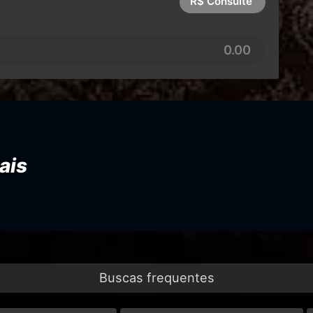
R$ Consulte
0.00
ais
Buscas frequentes