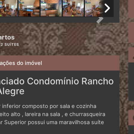
Next
artos
2 SUÍTES
ações do imóvel
enciado Condomínio Rancho
Alegre
 inferior composto por sala e cozinha
ito alto , lareira na sala , e churrasqueira
ar Superior possui uma maravilhosa suíte
.