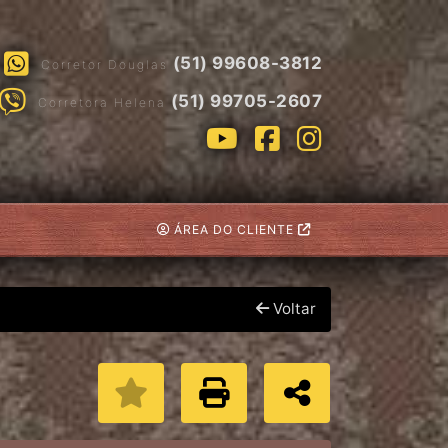
(51) 99608-3812
Corretor Douglas
(51) 99705-2607
Corretora Helena
ÁREA DO CLIENTE
Voltar