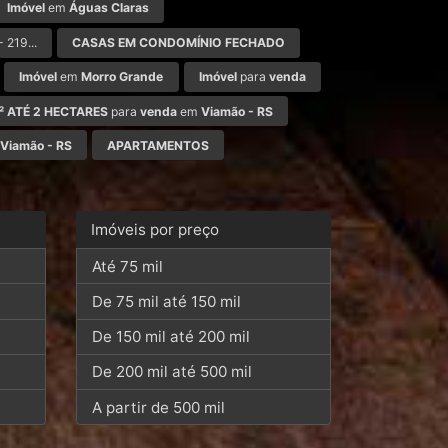
Imóvel
em
Águas Claras
- 219...
CASAS EM CONDOMÍNIO FECHADO
Imóvel
em
Morro Grande
Imóvel
para
venda
M² ATÉ 2 HECTARES
para
venda
em
Viamão - RS
Viamão - RS
APARTAMENTOS
Imóveis por preço
Até 75 mil
De 75 mil até 150 mil
De 150 mil até 200 mil
De 200 mil até 500 mil
A partir de 500 mil