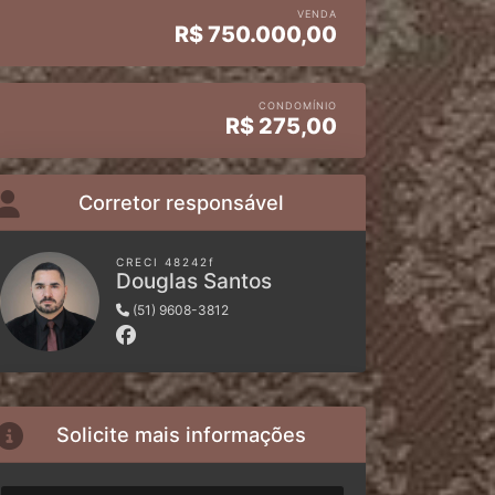
VENDA
R$
750.000,00
CONDOMÍNIO
R$
275,00
Corretor responsável
CRECI 48242f
Douglas Santos
(51) 9608-3812
Solicite mais informações