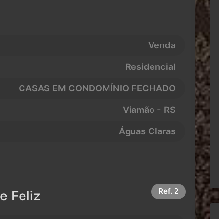
Venda
Residencial
CASAS EM CONDOMÍNIO FECHADO
Viamão - RS
Águas Claras
Ref.
2
e Feliz