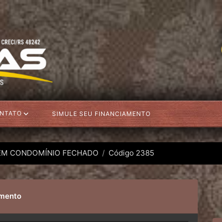
NTATO
SIMULE SEU FINANCIAMENTO
EM CONDOMÍNIO FECHADO
Código 2385
imento