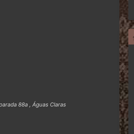
a parada 88a , Águas Claras