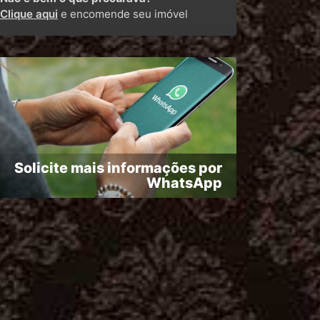
Clique aqui
e encomende seu imóvel
Solicite mais informações por
WhatsApp