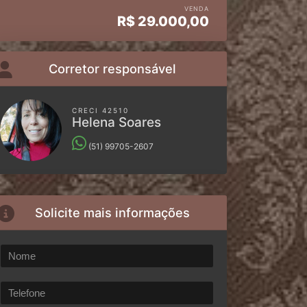
VENDA
R$
29.000,00
Corretor responsável
CRECI 42510
Helena Soares
(51) 99705-2607
Solicite mais informações