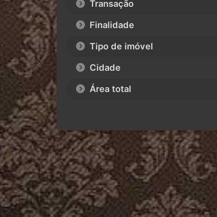
Transação
Finalidade
Tipo de imóvel
Cidade
Área total