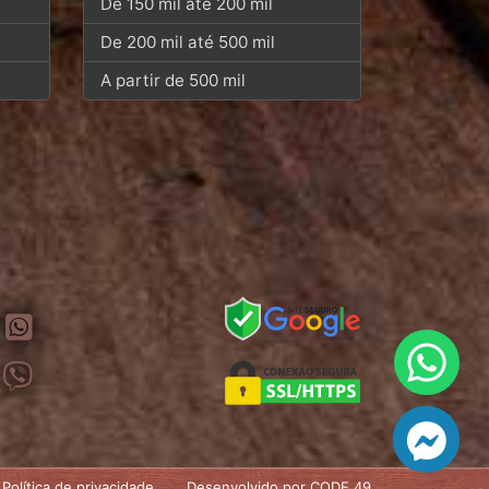
De 150 mil até 200 mil
De 200 mil até 500 mil
A partir de 500 mil
Política de privacidade
Desenvolvido por CODE 49