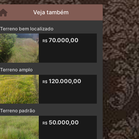
Veja também
Terreno bem localizado
70.000,00
R$
Terreno amplo
120.000,00
R$
Terreno padrão
50.000,00
R$