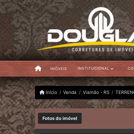
INSTITUCIONAL
CO
IMÓVEIS
Início
Venda
Viamão - RS
TERREN
Fotos do imóvel