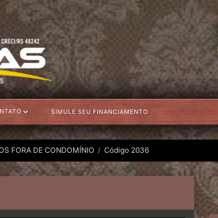
NTATO
SIMULE SEU FINANCIAMENTO
OS FORA DE CONDOMÍNIO
Código 2036