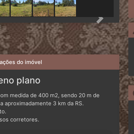
Next
ações do imóvel
eno plano
 com medida de 400 m2, sendo 20 m de
ca aproximadamente 3 km da RS.
to.
os corretores.