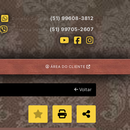
(51) 99608-3812
Corretor Douglas
(51) 99705-2607
Corretora Helena
ÁREA DO CLIENTE
Voltar