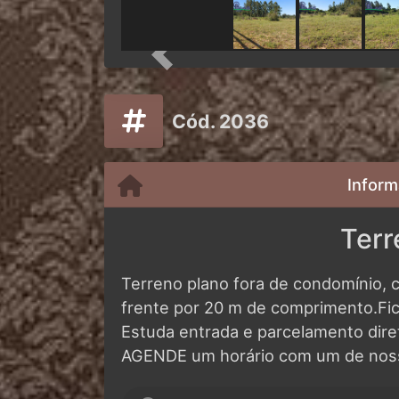
Previous
Cód. 2036
Inform
Terr
Terreno plano fora de condomínio,
frente por 20 m de comprimento.Fi
Estuda entrada e parcelamento dire
AGENDE um horário com um de noss