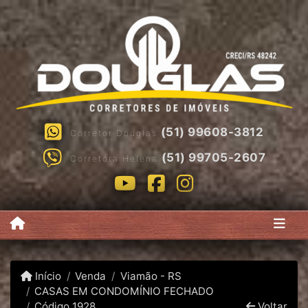
(51) 99608-3812
Corretor Douglas
(51) 99705-2607
Corretora Helena
Início
Venda
Viamão - RS
CASAS EM CONDOMÍNIO FECHADO
Código 1928
Voltar