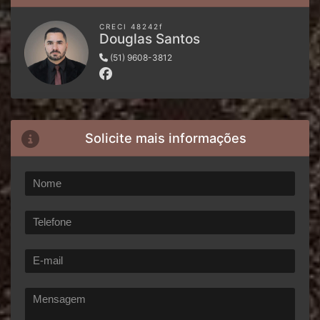
CRECI 48242f
Douglas Santos
(51) 9608-3812
Solicite mais informações