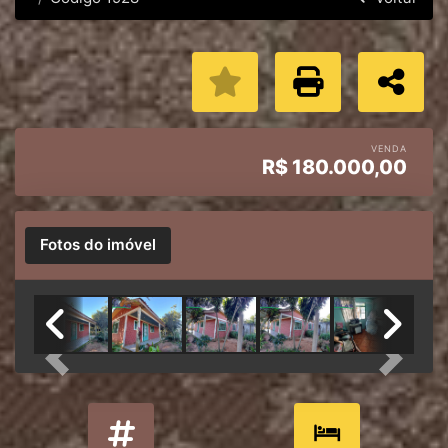
VENDA
R$
180.000,00
Fotos do imóvel
Previous
Next