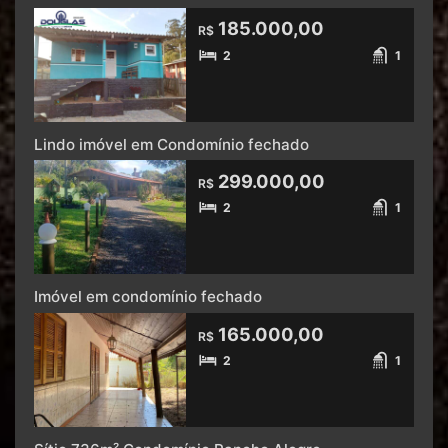
185.000,00
R$
2
1
Lindo imóvel em Condomínio fechado
299.000,00
R$
2
1
Imóvel em condomínio fechado
165.000,00
R$
2
1