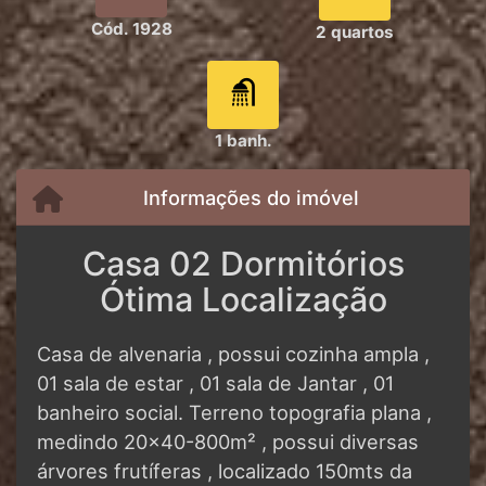
Cód. 1928
2 quartos
1 banh.
Informações do imóvel
Casa 02 Dormitórios
Ótima Localização
Casa de alvenaria , possui cozinha ampla ,
01 sala de estar , 01 sala de Jantar , 01
banheiro social. Terreno topografia plana ,
medindo 20x40-800m² , possui diversas
árvores frutíferas , localizado 150mts da