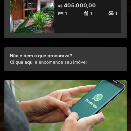
405.000,00
R$
1
1
1
Não é bem o que procurava?
Clique aqui
e encomende seu imóvel