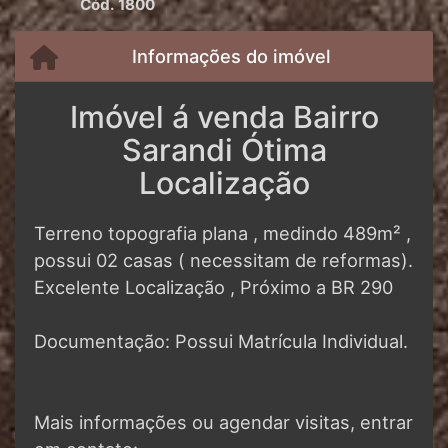
Cód. 1800
Informações do imóvel
Imóvel á venda Bairro
Sarandi Ótima
Localização
Terreno topografia plana , medindo 489m² ,
possui 02 casas ( necessitam de reformas).
Excelente Localização , Próximo a BR 290
Documentação: Possui Matrícula Individual.
Mais informações ou agendar visitas, entrar