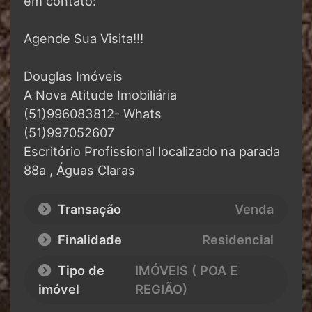
em contato:
Agende Sua Visita!!!
Douglas Imóveis
A Nova Atitude Imobiliária
(51)996083812- Whats
(51)997052607
Escritório Profissional localizado na parada
88a , Águas Claras
Transação
Venda
Finalidade
Residencial
Tipo de
IMÓVEIS ( POA E
imóvel
REGIÃO)