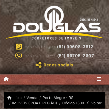
(51) 99608-3812
Corretor Douglas
(51) 99705-2607
Corretora Helena
Redes sociais
Início
Venda
Porto Alegre - RS
IMÓVEIS ( POA E REGIÃO)
Código 1800
Voltar