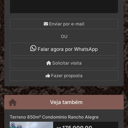
Enviar por e-mail
OU
Falar agora por WhatsApp
Solicitar visita
Fazer proposta
Veja também
Terreno 850m² Condomínio Rancho Alegre
175.000,00