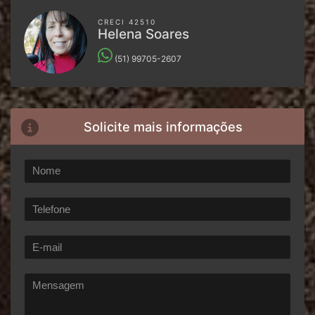
CRECI 42510
Helena Soares
(51) 99705-2607
Solicite mais informações