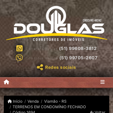
(51) 99608-3812
Corretor Douglas
(51) 99705-2607
Corretora Helena
Redes sociais
Início
Venda
Viamão - RS
TERRENOS EM CONDOMÍNIO FECHADO
Código 1694
Voltar