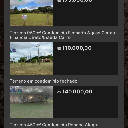
R$
Terreno 950m² Condomínio Fechado Águas Claras
Financia Direto/Estuda Carro
110.000,00
R$
Terreno em condomínio fechado
140.000,00
R$
Terreno 450m² Condomínio Rancho Alegre