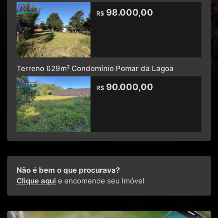
98.000,00
R$
Terreno 629m² Condomínio Pomar da Lagoa
90.000,00
R$
Não é bem o que procurava?
Clique aqui
e encomende seu imóvel