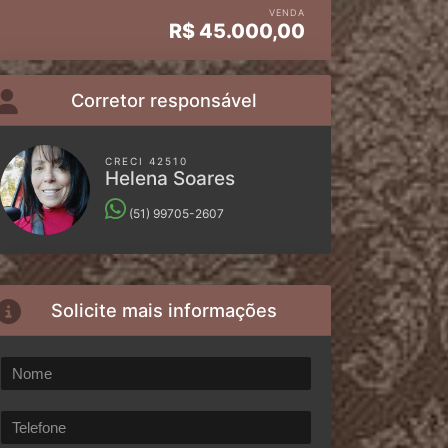
VENDA
R$
45.000,00
Corretor responsável
CRECI 42510
Helena Soares
(51) 99705-2607
Solicite mais informações