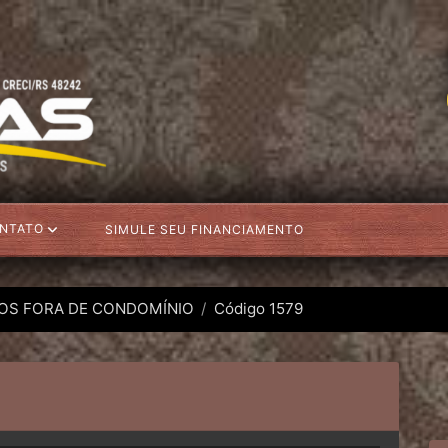
NTATO
SIMULE SEU FINANCIAMENTO
OS FORA DE CONDOMÍNIO
Código 1579