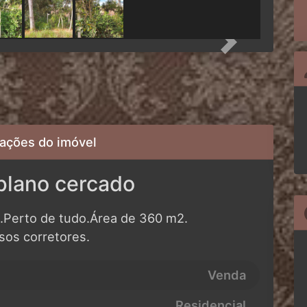
Next
ações do imóvel
plano cercado
o.Perto de tudo.Área de 360 m2.
os corretores.
Venda
Residencial