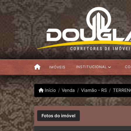
INSTITUCIONAL
CO
IMÓVEIS
Início
Venda
Viamão - RS
TERREN
Fotos do imóvel