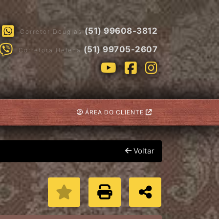
(51) 99608-3812
Corretor Douglas
(51) 99705-2607
Corretora Helena
ÁREA DO CLIENTE
Voltar