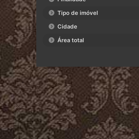
Tipo de imóvel
Cidade
Área total