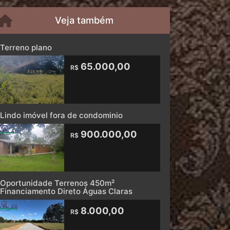
Veja também
Terreno plano
65.000,00
R$
Lindo imóvel fora de condominio
900.000,00
R$
Oportunidade Terrenos 450m²
Financiamento Direto Águas Claras
8.000,00
R$