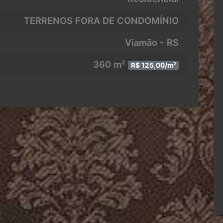
TERRENOS FORA DE CONDOMÍNIO
Viamão - RS
360 m²
R$ 125,00/m²