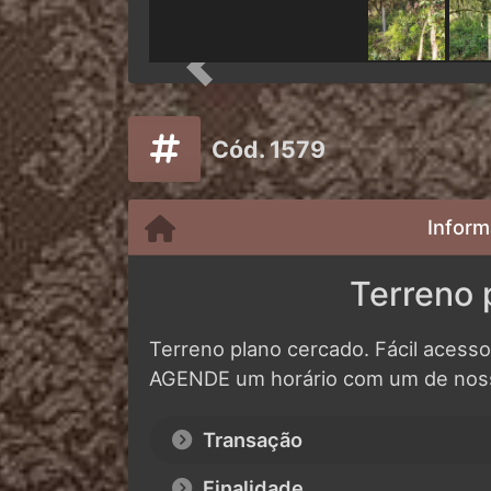
Previous
Cód. 1579
Inform
Terreno 
Terreno plano cercado. Fácil acess
AGENDE um horário com um de noss
Transação
Finalidade