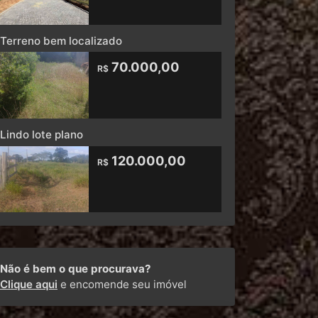
Terreno bem localizado
70.000,00
R$
Lindo lote plano
120.000,00
R$
Não é bem o que procurava?
Clique aqui
e encomende seu imóvel