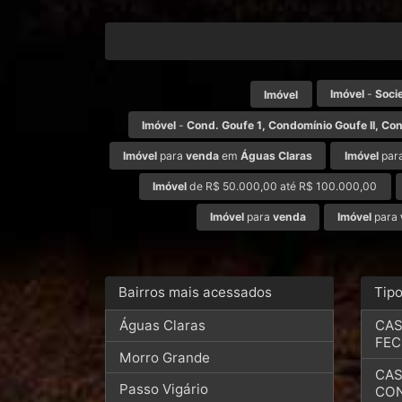
Imóvel
-
Soci
Imóvel
Imóvel
-
Cond. Goufe 1, Condomínio Goufe II, Con
Imóvel
para
venda
em
Águas Claras
Imóvel
par
Imóvel
de R$ 50.000,00 até R$ 100.000,00
Imóvel
para
venda
Imóvel
para
Bairros mais acessados
Tip
Águas Claras
CAS
FE
Morro Grande
CAS
Passo Vigário
CO