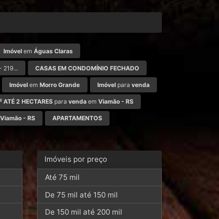
Imóvel
em
Águas Claras
- 219...
CASAS EM CONDOMÍNIO FECHADO
Imóvel
em
Morro Grande
Imóvel
para
venda
M² ATÉ 2 HECTARES
para
venda
em
Viamão - RS
Viamão - RS
APARTAMENTOS
Imóveis por preço
Até 75 mil
De 75 mil até 150 mil
De 150 mil até 200 mil