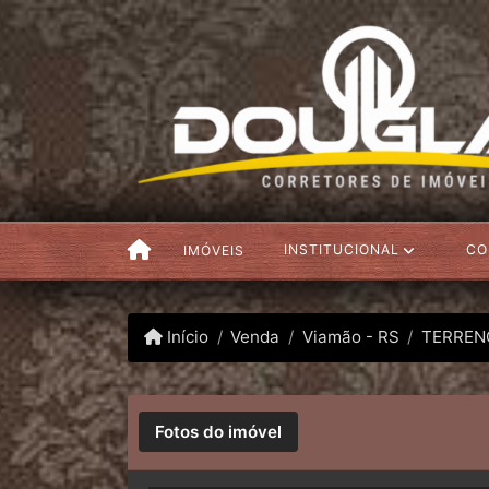
INSTITUCIONAL
CO
IMÓVEIS
Início
Venda
Viamão - RS
TERREN
Fotos do imóvel