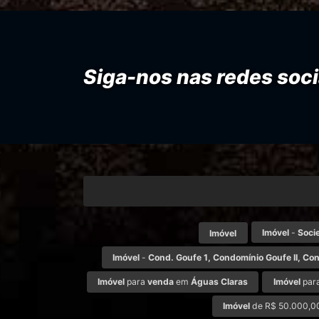
Siga-nos nas redes soci
Imóvel
-
Soci
Imóvel
Imóvel
-
Cond. Goufe 1, Condomínio Goufe II, Con
Imóvel
para
venda
em
Águas Claras
Imóvel
par
Imóvel
de R$ 50.000,00