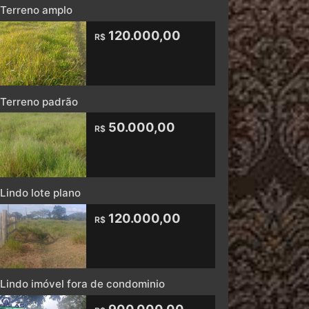
Terreno amplo
120.000,00
R$
Terreno padrão
50.000,00
R$
Lindo lote plano
120.000,00
R$
Lindo imóvel fora de condominio