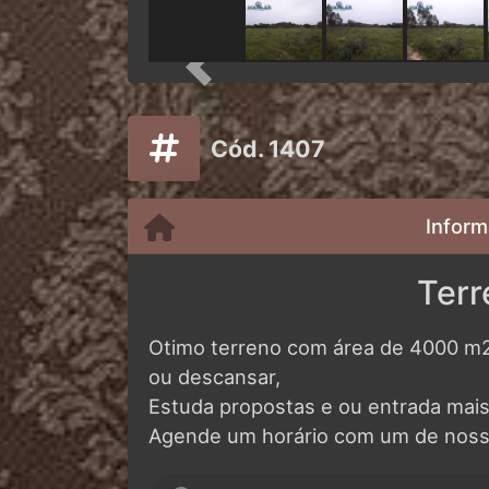
Previous
Cód. 1407
Inform
Terr
Otimo terreno com área de 4000 m2.
ou descansar,
Estuda propostas e ou entrada mais
Agende um horário com um de noss