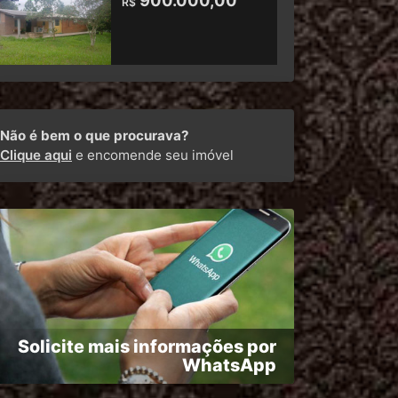
900.000,00
R$
Não é bem o que procurava?
Clique aqui
e encomende seu imóvel
Solicite mais informações por
WhatsApp