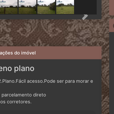
Next
ações do imóvel
eno plano
Plano.Fácil acesso.Pode ser para morar e
 parcelamento direto
os corretores.