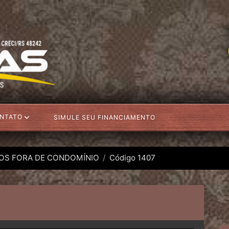
NTATO
SIMULE SEU FINANCIAMENTO
OS FORA DE CONDOMÍNIO
Código 1407