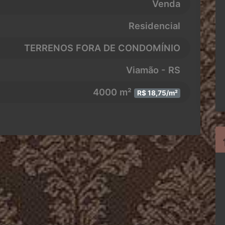
Venda
Residencial
TERRENOS FORA DE CONDOMÍNIO
Viamão - RS
4000 m²
R$ 18,75/m²