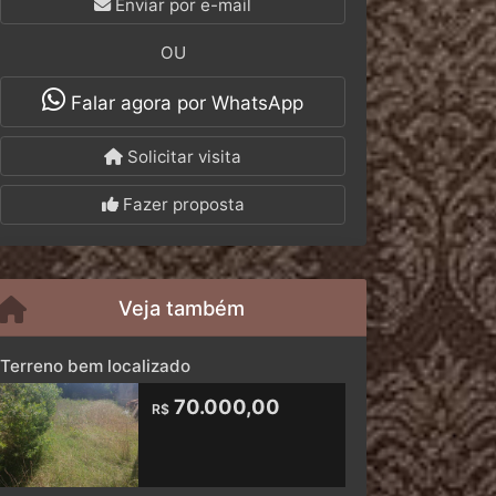
Enviar por e-mail
OU
Falar agora por WhatsApp
Solicitar visita
Fazer proposta
Veja também
Terreno bem localizado
70.000,00
R$