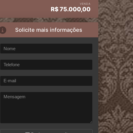
VENDA
R$
75.000,00
Solicite mais informações