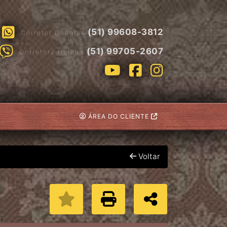
(51) 99608-3812
Corretor Douglas
(51) 99705-2607
Corretora Helena
ÁREA DO CLIENTE
Voltar