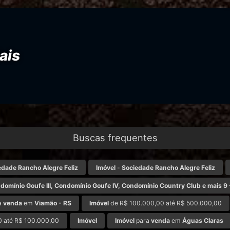
ais
Buscas frequentes
edade Rancho Alegre Feliz
Imóvel
-
Sociedade Rancho Alegre Feliz
domínio Goufe III, Condomínio Goufe IV, Condomínio Country Club e mais 9
a
venda
em
Viamão - RS
Imóvel
de R$ 100.000,00 até R$ 500.000,00
 até R$ 100.000,00
Imóvel
Imóvel
para
venda
em
Águas Claras